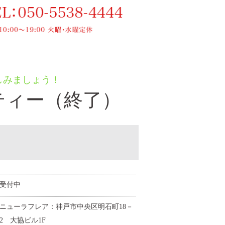
しみましょう！
ーティー（終了）
受付中
ニューラフレア：神戸市中央区明石町18－
2 大協ビル1F