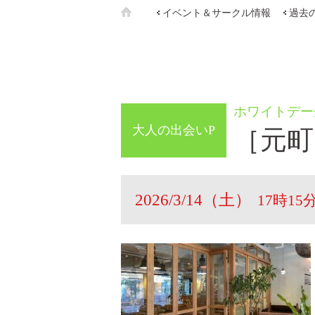
イベント＆サークル情報
過去
ホワイトデー
大人の出会いP
［元町
2026/3/14（土）
17時15