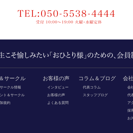
＆サークル
お客様の声
コラム＆ブログ
会
サークル情報
インタビュー
代表コラム
会
ント＆サークル
お客様の声
スタッフブログ
代
加規約
よくある質問
ア
採
お