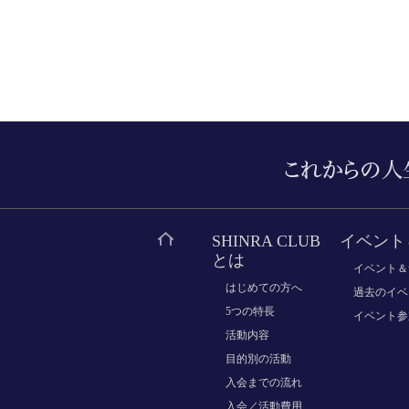
SHINRA CLUB
イベント
とは
イベント＆
はじめての方へ
過去のイベ
5つの特長
イベント参
活動内容
目的別の活動
入会までの流れ
入会／活動費用