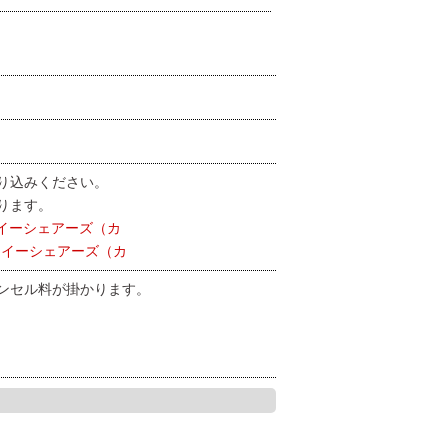
り込みください。
ります。
5 イーシェアーズ（カ
1 イーシェアーズ（カ
ャンセル料が掛かります。