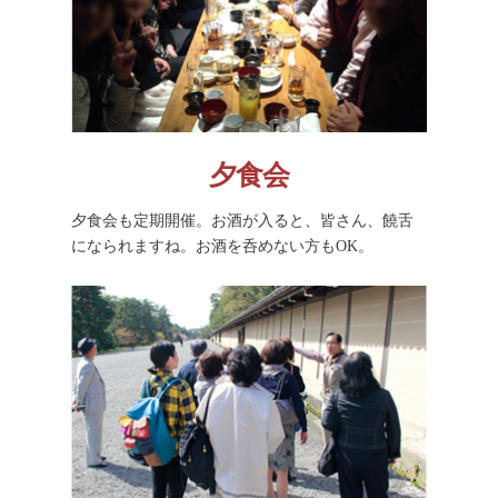
夕食会
夕食会も定期開催。お酒が入ると、皆さん、饒舌
になられますね。お酒を呑めない方もOK。