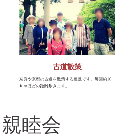
古道散策
奈良や京都の古道を散策する遠足です。毎回約10
ｋｍほどの距離歩きます。
親睦会