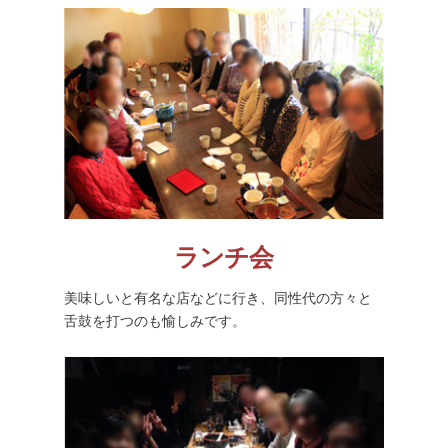
ランチ会
美味しいと有名な店などに行き、同性代の方々と
舌鼓を打つのも愉しみです。