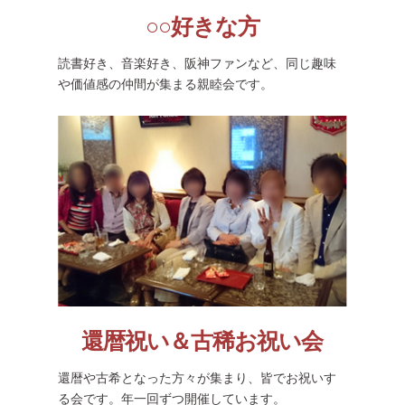
○○好きな方
読書好き、音楽好き、阪神ファンなど、同じ趣味
や価値感の仲間が集まる親睦会です。
還暦祝い＆古稀お祝い会
還暦や古希となった方々が集まり、皆でお祝いす
る会です。年一回ずつ開催しています。