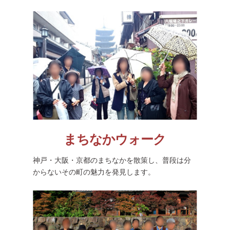
まちなかウォーク
神戸・大阪・京都のまちなかを散策し、普段は分
からないその町の魅力を発見します。