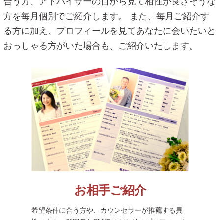
合う方、アドバイザーの目から見て相性が良さそうな
方を毎月個別でご紹介します。
また、毎月ご紹介す
る方に加え、プロフィールを見てあなたに会いたいと
おっしゃる方がいた場合も、ご紹介いたします。
お相手ご紹介
希望条件に合う方や、カウンセラーが推薦する異