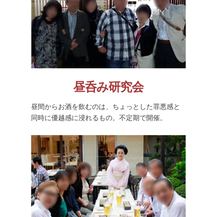
昼呑み研究会
昼間からお酒を飲むのは、ちょっとした罪悪感と
同時に優越感に浸れるもの。不定期で開催。