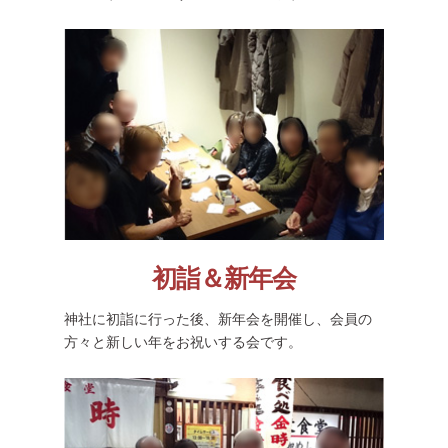
初詣＆新年会
神社に初詣に行った後、新年会を開催し、会員の
方々と新しい年をお祝いする会です。