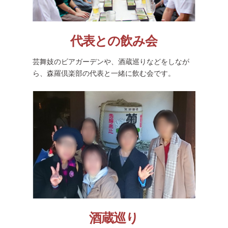
代表との飲み会
芸舞妓のビアガーデンや、酒蔵巡りなどをしなが
ら、森羅倶楽部の代表と一緒に飲む会です。
酒蔵巡り