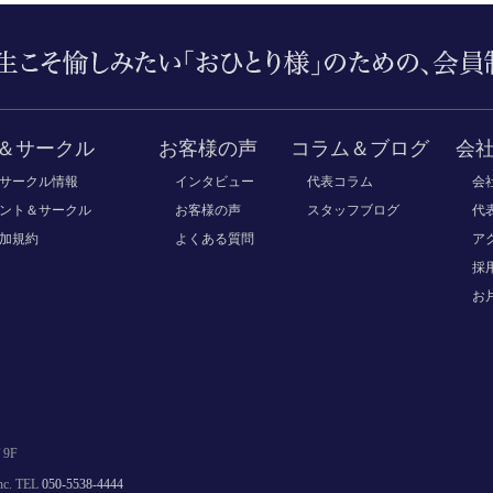
＆サークル
お客様の声
コラム＆ブログ
会
サークル情報
インタビュー
代表コラム
会
ント＆サークル
お客様の声
スタッフブログ
代
加規約
よくある質問
ア
採
お
9F
. TEL
050-5538-4444