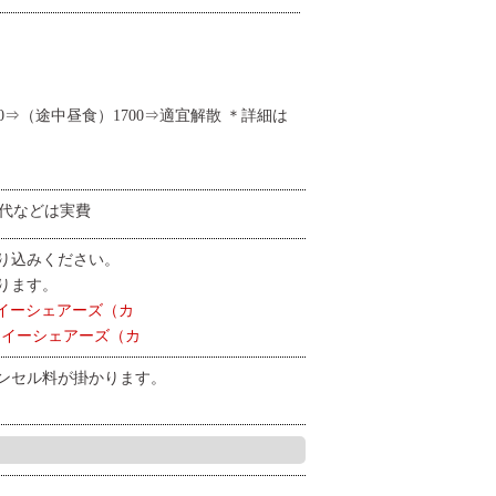
00⇒（途中昼食）1700⇒適宜解散 ＊詳細は
昼食代などは実費
り込みください。
ります。
5 イーシェアーズ（カ
1 イーシェアーズ（カ
ャンセル料が掛かります。