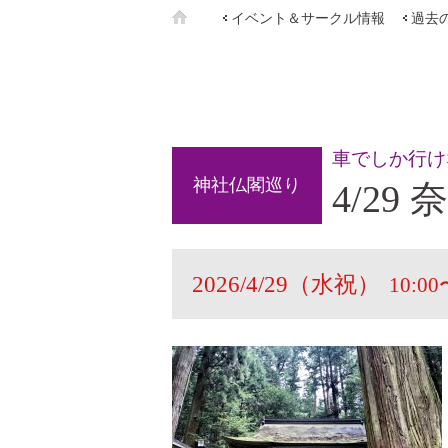
イベント＆サークル情報
過去
車でしか行け
神社仏閣巡り
4/2
2026/4/29（水祝）
10:00