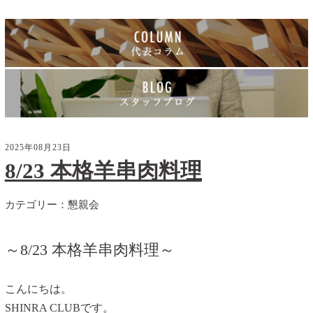
2025年08月23日
8/23 本格羊串肉料理
カテゴリー：
懇親会
～8/23 本格羊串肉料理～
こんにちは。
SHINRA CLUBです。