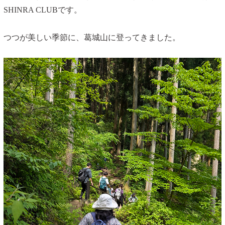
SHINRA CLUBです。
つつが美しい季節に、葛城山に登ってきました。