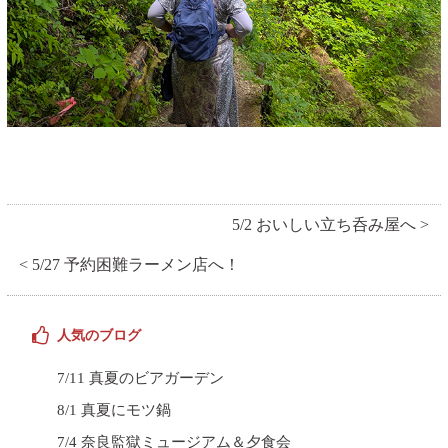
5/2 おいしい立ち呑み屋へ >
< 5/27 予約困難ラーメン店へ！
人気のブログ
7/11 真夏のビアガーデン
8/1 真夏にモツ鍋
7/4 奈良監獄ミュージアム＆夕食会