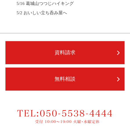
5/16 葛城山つつじハイキング
5/2 おいしい立ち呑み屋へ
資料請求
無料相談