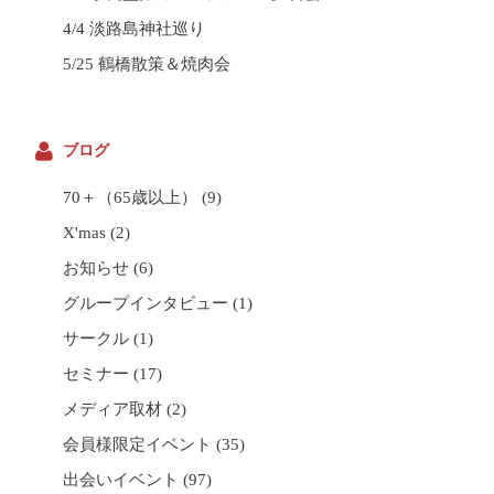
4/4 淡路島神社巡り
5/25 鶴橋散策＆焼肉会
ブログ
70＋（65歳以上）
(9)
X'mas
(2)
お知らせ
(6)
グループインタビュー
(1)
サークル
(1)
セミナー
(17)
メディア取材
(2)
会員様限定イベント
(35)
出会いイベント
(97)