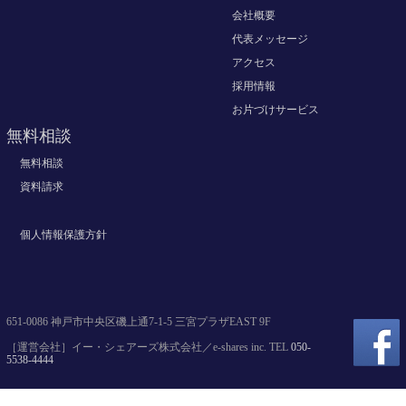
会社概要
代表メッセージ
アクセス
採用情報
お片づけサービス
無料相談
無料相談
資料請求
個人情報保護方針
651-0086 神戸市中央区磯上通7-1-5 三宮プラザEAST 9F
［運営会社］イー・シェアーズ株式会社／e-shares inc. TEL
050-
5538-4444