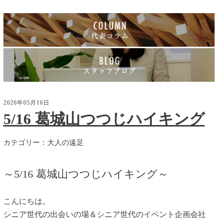
2026年05月16日
5/16 葛城山つつじハイキング
カテゴリー：
大人の遠足
～5/16 葛城山つつじハイキング～
こんにちは。
シニア世代の出会いの場＆シニア世代のイベント企画会社