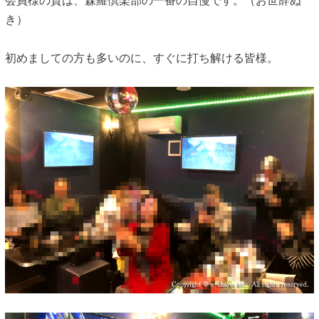
会員様の質は、森羅倶楽部の一番の自慢です。（お世辞ぬ
き）
初めましての方も多いのに、すぐに打ち解ける皆様。