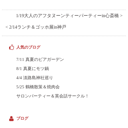
1/19大人のアフタヌーンティーパーティーin心斎橋 >
< 2/14ランチ＆ゴッホ展in神戸
人気のブログ
7/11 真夏のビアガーデン
8/1 真夏にモツ鍋
4/4 淡路島神社巡り
5/25 鶴橋散策＆焼肉会
サロンパーティー＆英会話サークル！
ブログ