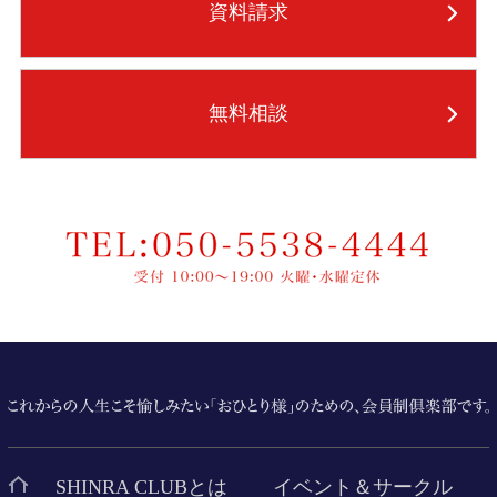
資料請求
無料相談
SHINRA CLUBとは
イベント＆サークル