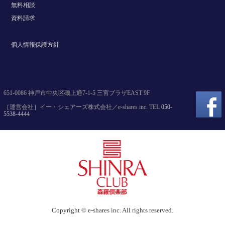
無料相談
資料請求
個人情報保護方針
651-0086 神戸市中央区磯上通7-1-5 三宮プラザEAST 9F
［運営会社］イー・シェアーズ株式会社／e-shares inc. TEL
050-
5538-4444
Copyright © e-shares inc. All rights reserved.