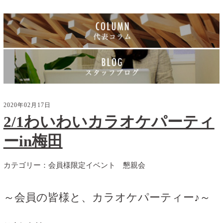
2020年02月17日
2/1わいわいカラオケパーティ
ーin梅田
カテゴリー：
会員様限定イベント
懇親会
～会員の皆様と、カラオケパーティー♪～