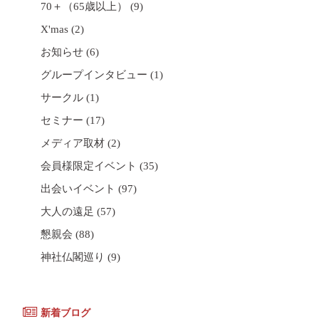
70＋（65歳以上）
(9)
X'mas
(2)
お知らせ
(6)
グループインタビュー
(1)
サークル
(1)
セミナー
(17)
メディア取材
(2)
会員様限定イベント
(35)
出会いイベント
(97)
大人の遠足
(57)
懇親会
(88)
神社仏閣巡り
(9)
新着ブログ