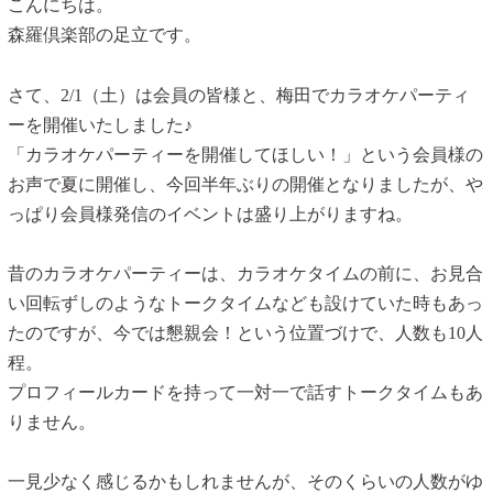
こんにちは。
森羅倶楽部の足立です。
さて、2/1（土）は会員の皆様と、梅田でカラオケパーティ
ーを開催いたしました♪
「カラオケパーティーを開催してほしい！」という会員様の
お声で夏に開催し、今回半年ぶりの開催となりましたが、や
っぱり会員様発信のイベントは盛り上がりますね。
昔のカラオケパーティーは、カラオケタイムの前に、お見合
い回転ずしのようなトークタイムなども設けていた時もあっ
たのですが、今では懇親会！という位置づけで、人数も10人
程。
プロフィールカードを持って一対一で話すトークタイムもあ
りません。
一見少なく感じるかもしれませんが、そのくらいの人数がゆ