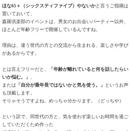
ほな65＋（シックスティファイブ）やないか
と言うご指摘は
置いておいて、
森羅倶楽部のイベントは、男女のお出会いパーティー以外、
ほとんど年齢フリーで開催しているんですね。
理由は、違う世代の方との交流から生まれる、楽しさや学び
があるからです。
とは言えフリーだと、
「年齢が離れていると何を話したらい
いか悩む。」
、
または
「自分が最年長ではないかと気を使う。」
というお声
も頂戴します。
そりゃそうですよね、めっちゃ分かります。（どっちや）
という訳で、同世代の方と、気を使わず楽しいお時間を過ご
していただくため作った