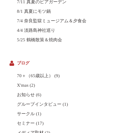
7/11 真夏のビアガーデン
8/1 真夏にモツ鍋
7/4 奈良監獄ミュージアム＆夕食会
4/4 淡路島神社巡り
5/25 鶴橋散策＆焼肉会
ブログ
70＋（65歳以上）
(9)
X'mas
(2)
お知らせ
(6)
グループインタビュー
(1)
サークル
(1)
セミナー
(17)
メディア取材
(2)