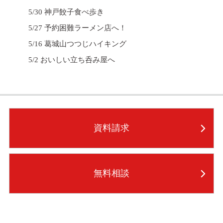
5/30 神戸餃子食べ歩き
5/27 予約困難ラーメン店へ！
5/16 葛城山つつじハイキング
5/2 おいしい立ち呑み屋へ
資料請求
無料相談