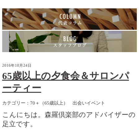
2016年10月24日
65歳以上の夕食会＆サロンパ
ーティー
カテゴリー：
70＋（65歳以上）
出会いイベント
こんにちは。森羅倶楽部のアドバイザーの
足立です。