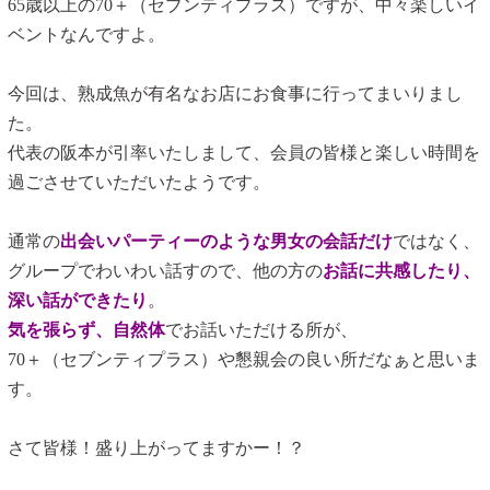
65歳以上の70＋（セブンティプラス）ですが、中々楽しいイ
ベントなんですよ。
今回は、熟成魚が有名なお店にお食事に行ってまいりまし
た。
代表の阪本が引率いたしまして、会員の皆様と楽しい時間を
過ごさせていただいたようです。
通常の
出会いパーティーのような男女の会話だけ
ではなく、
グループでわいわい話すので、他の方の
お話に共感したり、
深い話ができたり
。
気を張らず、自然体
でお話いただける所が、
70＋（セブンティプラス）や懇親会の良い所だなぁと思いま
す。
さて皆様！盛り上がってますかー！？