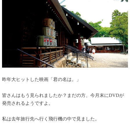
昨年大ヒットした映画「君の名は。」
皆さんはもう見られましたか？まだの方、今月末にDVDが
発売されるようですよ。
私は去年旅行先へ行く飛行機の中で見ました。