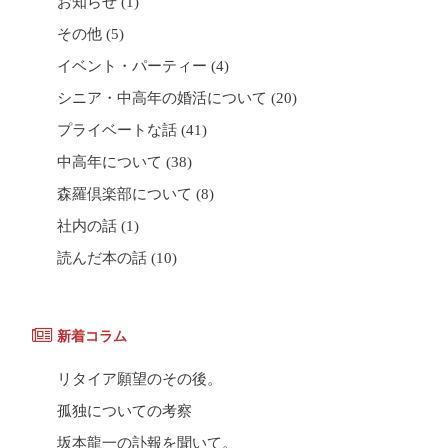
お知らせ
(1)
その他
(5)
イベント・パーティー
(4)
シニア・中高年の婚活について
(20)
プライベートな話
(41)
中高年について
(38)
森羅倶楽部について
(8)
社内の話
(1)
読んだ本の話
(10)
新着コラム
リタイア願望のその後。
孤独についての考察
坂本龍一の訃報を聞いて。