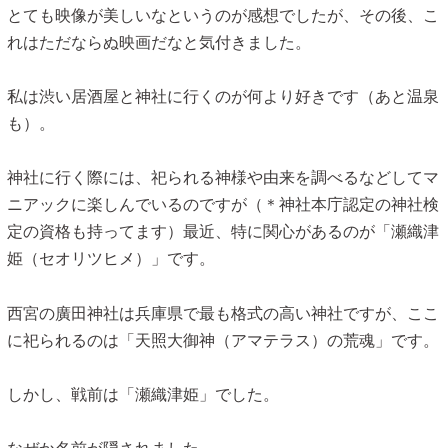
とても映像が美しいなというのが感想でしたが、その後、こ
れはただならぬ映画だなと気付きました。
私は渋い居酒屋と神社に行くのが何より好きです（あと温泉
も）。
神社に行く際には、祀られる神様や由来を調べるなどしてマ
ニアックに楽しんでいるのですが（＊神社本庁認定の神社検
定の資格も持ってます）最近、特に関心があるのが「瀬織津
姫（セオリツヒメ）」です。
西宮の廣田神社は兵庫県で最も格式の高い神社ですが、ここ
に祀られるのは「天照大御神（アマテラス）の荒魂」です。
しかし、戦前は「瀬織津姫」でした。