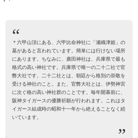
＊六甲山頂にある、六甲比命神社に「瀬織津姫」の
墓があると言われています。簡単には行けない場所
にあります。ちなみに、廣田神社は、兵庫県で最も
格式の高い神社です。兵庫県で唯一の二十二社で官
弊大社です。二十二社とは、朝廷から格別の崇敬を
受ける神社のこと。また、官弊大社とは、伊勢神宮
に次ぐ格の高い神社群のことです。毎年開幕前に、
阪神タイガースの優勝祈願が行われます。これはタ
イガース結成時の昭和十一年から絶えることなく続
いています。