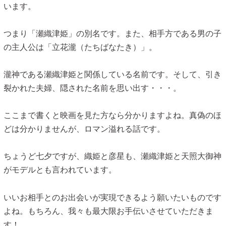
います。
つまり「瀬織津姫」の別名です。また、相手方である男の子
の主人公は「立花瀧（たちばなたき）」。
瀧神である瀬織津姫と関係している名前です。そして、引き
裂かれた夫婦、隠された名前を思い出す・・・。
ここまで書くと映画を見た方なら分かりますよね。真偽のほ
どは分かりませんが、ロマン溢れる話です。
ちょうど七夕ですが、織姫と彦星も、瀬織津姫と天照大御神
がモデルとも言われています。
いいお相手とのお出会いが実現できるよう願いたいものです
よね。もちろん、我々も最大限お手伝いさせていただきま
す！