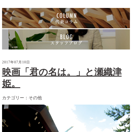
2017年07月10日
映画「君の名は。」と瀬織津
姫。
カテゴリー：
その他